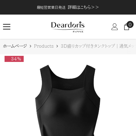
コンテンツにスキップ
詳細はこちら＞＞
最短翌営業日発送
0
0
点
ホームページ
Products
3D盛りカップ付きタンクトップ｜通気メ
- 34%