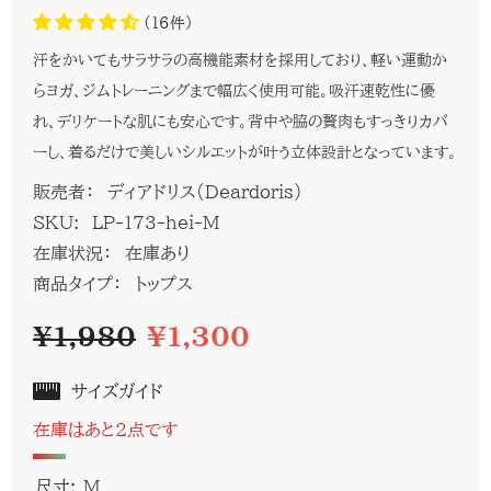
(16件)
汗をかいてもサラサラの高機能素材を採用しており、軽い運動か
らヨガ、ジムトレーニングまで幅広く使用可能。吸汗速乾性に優
れ、デリケートな肌にも安心です。背中や脇の贅肉もすっきりカバ
ーし、着るだけで美しいシルエットが叶う立体設計となっています。
販売者：
ディアドリス(Deardoris)
SKU:
LP-173-hei-M
在庫状況：
在庫あり
商品タイプ：
トップス
¥1,980
¥1,300
サイズガイド
在庫はあと2点です
尺寸:
M