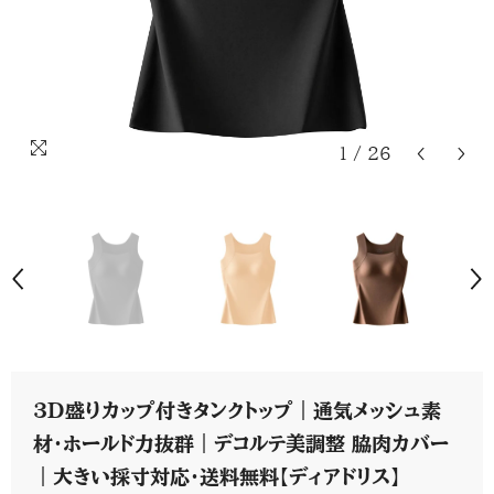
1
/
26
3D盛りカップ付きタンクトップ｜通気メッシュ素
材・ホールド力抜群｜デコルテ美調整 脇肉カバー
｜大きい採寸対応・送料無料【ディアドリス】